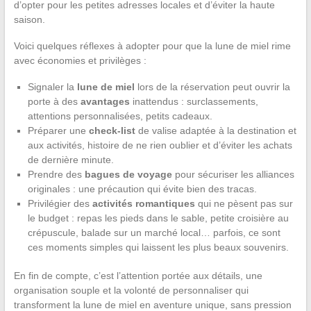
d’opter pour les petites adresses locales et d’éviter la haute
saison.
Voici quelques réflexes à adopter pour que la lune de miel rime
avec économies et privilèges :
Signaler la
lune de miel
lors de la réservation peut ouvrir la
porte à des
avantages
inattendus : surclassements,
attentions personnalisées, petits cadeaux.
Préparer une
check-list
de valise adaptée à la destination et
aux activités, histoire de ne rien oublier et d’éviter les achats
de dernière minute.
Prendre des
bagues de voyage
pour sécuriser les alliances
originales : une précaution qui évite bien des tracas.
Privilégier des
activités romantiques
qui ne pèsent pas sur
le budget : repas les pieds dans le sable, petite croisière au
crépuscule, balade sur un marché local… parfois, ce sont
ces moments simples qui laissent les plus beaux souvenirs.
En fin de compte, c’est l’attention portée aux détails, une
organisation souple et la volonté de personnaliser qui
transforment la lune de miel en aventure unique, sans pression