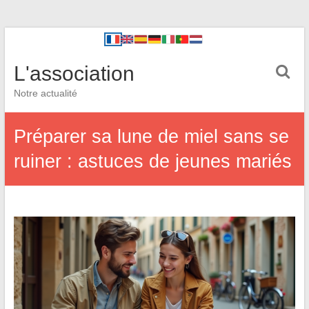
L'association
Notre actualité
Préparer sa lune de miel sans se
ruiner : astuces de jeunes mariés