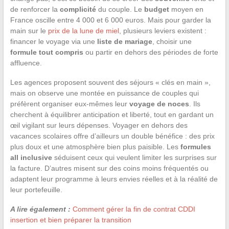
de renforcer la
complicité
du couple. Le
budget
moyen en
France oscille entre 4 000 et 6 000 euros. Mais pour garder la
main sur le
prix de la lune de miel
, plusieurs leviers existent :
financer le voyage via une
liste de mariage
, choisir une
formule tout compris
ou partir en dehors des périodes de forte
affluence.
Les agences proposent souvent des séjours « clés en main »,
mais on observe une montée en puissance de couples qui
préfèrent organiser eux-mêmes leur
voyage de noces
. Ils
cherchent à équilibrer anticipation et liberté, tout en gardant un
œil vigilant sur leurs dépenses. Voyager en dehors des
vacances scolaires offre d’ailleurs un double bénéfice : des prix
plus doux et une atmosphère bien plus paisible. Les
formules
all inclusive
séduisent ceux qui veulent limiter les surprises sur
la facture. D’autres misent sur des coins moins fréquentés ou
adaptent leur programme à leurs envies réelles et à la réalité de
leur portefeuille.
A lire également :
Comment gérer la fin de contrat CDDI
insertion et bien préparer la transition