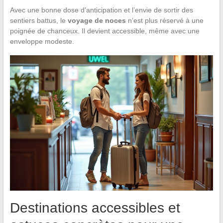
Avec une bonne dose d’anticipation et l’envie de sortir des
sentiers battus, le
voyage de noces
n’est plus réservé à une
poignée de chanceux. Il devient accessible, même avec une
enveloppe modeste.
Destinations accessibles et